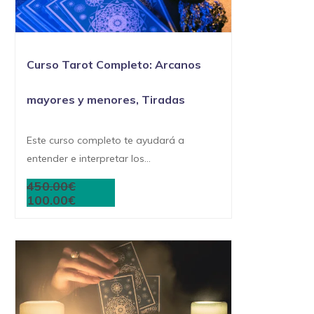
Curso Tarot Completo: Arcanos
mayores y menores, Tiradas
Este curso completo te ayudará a
entender e interpretar los...
450.00€
100.00€