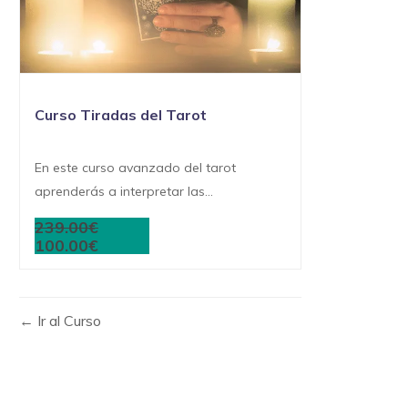
Curso Tiradas del Tarot
En este curso avanzado del tarot
aprenderás a interpretar las...
239.00€
100.00€
Ir al Curso