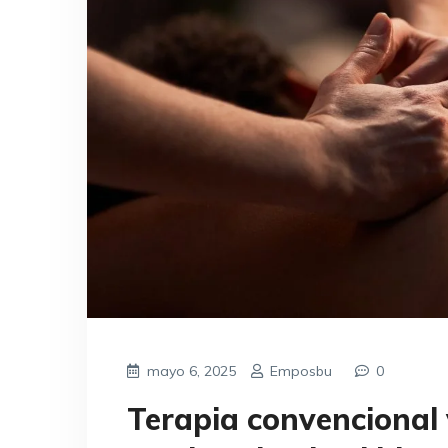
mayo 6, 2025
Emposbu
0
Terapia convencional v