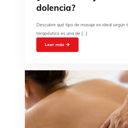
dolencia?
Descubre qué tipo de masaje es ideal según 
terapéutico es una de […]
Leer más