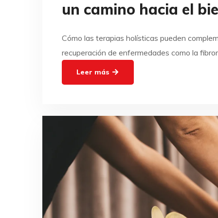
un camino hacia el bi
Cómo las terapias holísticas pueden complem
recuperación de enfermedades como la fibromia
Leer más