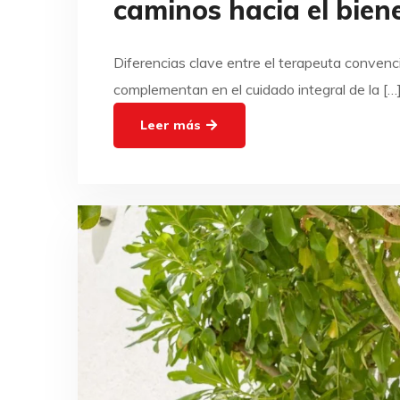
caminos hacia el bien
Diferencias clave entre el terapeuta convenci
complementan en el cuidado integral de la […
Leer más