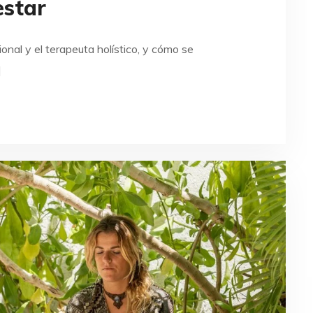
estar
onal y el terapeuta holístico, y cómo se
]