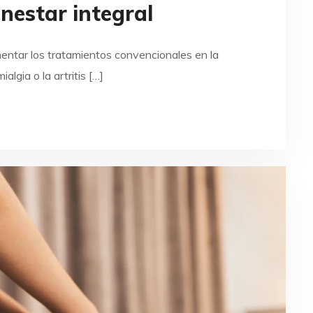
enestar integral
entar los tratamientos convencionales en la
lgia o la artritis […]