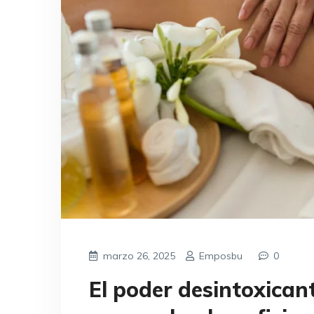
marzo 26, 2025
Emposbu
0
El poder desintoxican