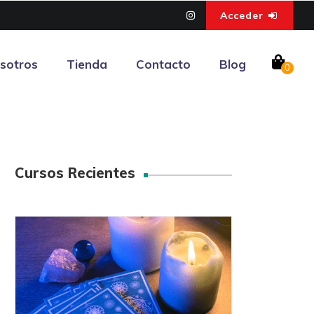
Acceder
sotros
Tienda
Contacto
Blog
0
Cursos Recientes