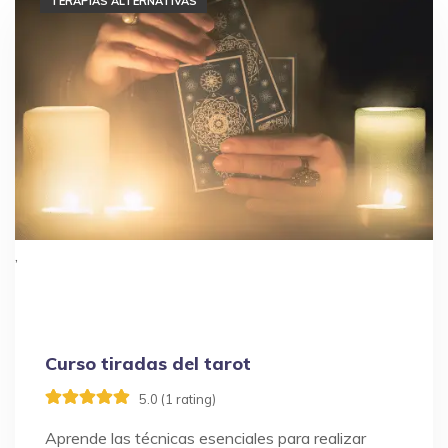
MASAJES
TERAPIAS ALTERNATIVAS
,
Curso tiradas del tarot
5.0 (1 rating)
Aprende las técnicas esenciales para realizar