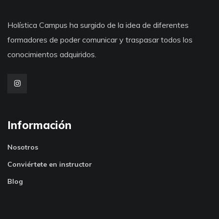
Holística Campus ha surgido de la idea de diferentes
formadores de poder comunicar y traspasar todos los
conocimientos adquiridos.
Información
Nosotros
Conviértete en instructor
Blog