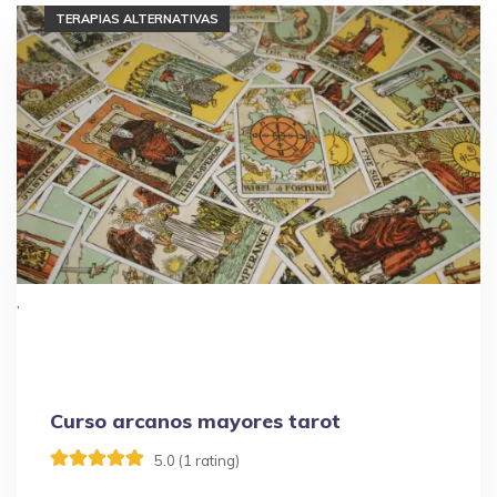
TAROT
TERAPIAS ALTERNATIVAS
,
Curso arcanos mayores tarot
5.0 (1 rating)