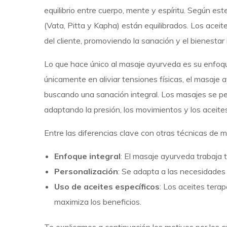
equilibrio entre cuerpo, mente y espíritu. Según es
(Vata, Pitta y Kapha) están equilibrados. Los aceit
del cliente, promoviendo la sanación y el bienestar 
Lo que hace único al masaje ayurveda es su enfoqu
únicamente en aliviar tensiones físicas, el masaje
buscando una sanación integral. Los masajes se pe
adaptando la presión, los movimientos y los aceites
Entre las diferencias clave con otras técnicas de m
Enfoque integral
: El masaje ayurveda trabaja t
Personalización
: Se adapta a las necesidades 
Uso de aceites específicos
: Los aceites terap
maximiza los beneficios.
Te explicamos a continuación los motivos por los 