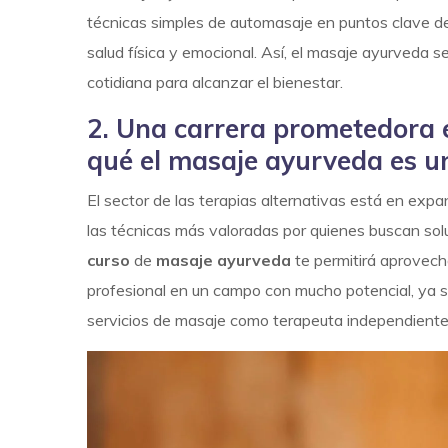
técnicas simples de automasaje en puntos clave de
salud física y emocional. Así, el masaje ayurveda s
cotidiana para alcanzar el bienestar.
2. Una carrera prometedora e
qué el masaje ayurveda es u
El
sector de las terapias alternativas
está en expan
las técnicas más valoradas por quienes buscan sol
curso
de
masaje ayurveda
te permitirá aprovecha
profesional en un campo con mucho potencial, ya s
servicios de masaje como terapeuta independient