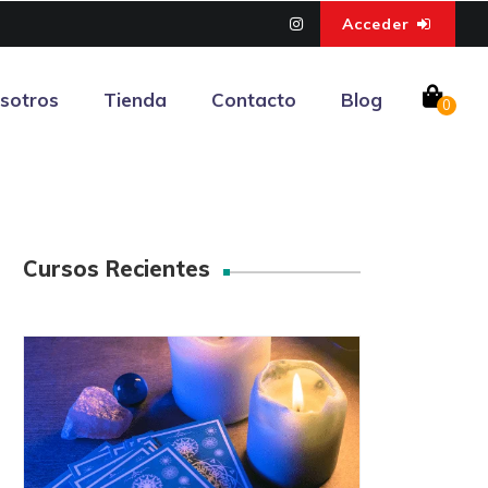
Acceder
sotros
Tienda
Contacto
Blog
0
Cursos Recientes