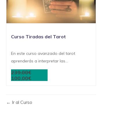
Curso Tiradas del Tarot
En este curso avanzado del tarot
aprenderás a interpretar las...
239.00€
100.00€
Ir al Curso