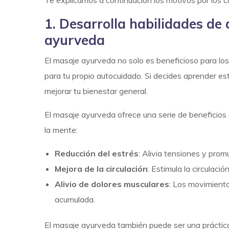
1. Desarrolla habilidades de
ayurveda
El masaje ayurveda no solo es beneficioso para lo
para tu propio autocuidado. Si decides aprender esta
mejorar tu bienestar general.
El masaje ayurveda ofrece una serie de beneficio
la mente:
Reducción del estrés
: Alivia tensiones y prom
Mejora de la circulación
: Estimula la circulaci
Alivio de dolores musculares
: Los movimiento
acumulada.
El masaje ayurveda también puede ser una práctica