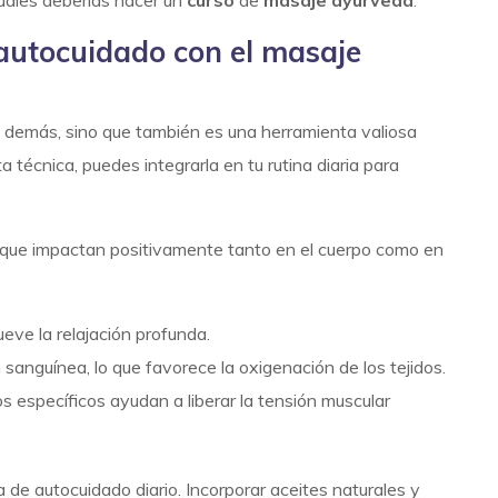
 autocuidado con el masaje
s demás, sino que también es una herramienta valiosa
 técnica, puedes integrarla en tu rutina diaria para
s que impactan positivamente tanto en el cuerpo como en
ueve la relajación profunda.
ón sanguínea, lo que favorece la oxigenación de los tejidos.
s específicos ayudan a liberar la tensión muscular
 de autocuidado diario. Incorporar
aceites naturales
y