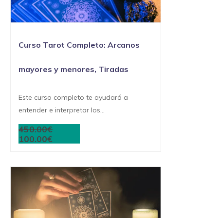
Curso Tarot Completo: Arcanos
mayores y menores, Tiradas
Este curso completo te ayudará a
entender e interpretar los...
450.00€
100.00€