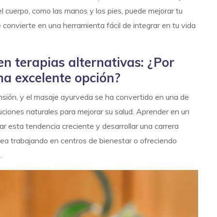
l cuerpo, como las manos y los pies, puede mejorar tu
e convierte en una herramienta fácil de integrar en tu vida
n terapias alternativas: ¿Por
na excelente opción?
sión, y el masaje ayurveda se ha convertido en una de
uciones naturales para mejorar su salud. Aprender en un
r esta tendencia creciente y desarrollar una carrera
ea trabajando en centros de bienestar o ofreciendo
e.