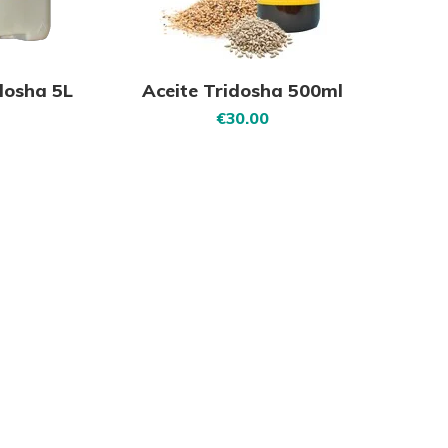
dosha 5L
Aceite Tridosha 500ml
€
30.00