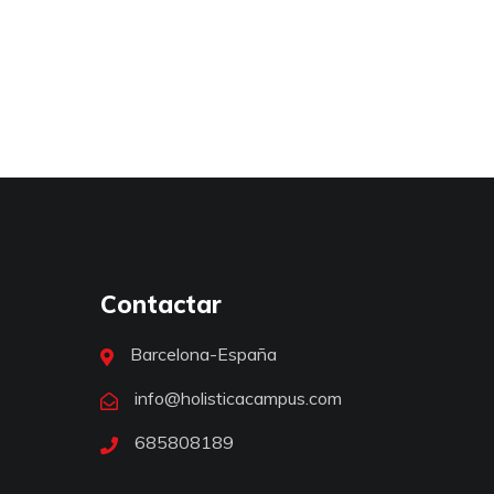
Contactar
Barcelona-España
info@holisticacampus.com
685808189