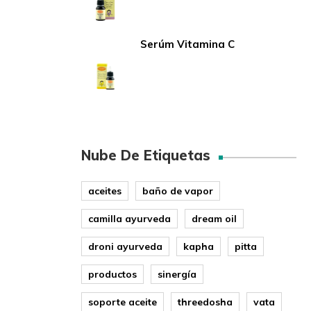
Serúm Vitamina C
Nube De Etiquetas
aceites
baño de vapor
camilla ayurveda
dream oil
droni ayurveda
kapha
pitta
productos
sinergía
soporte aceite
threedosha
vata