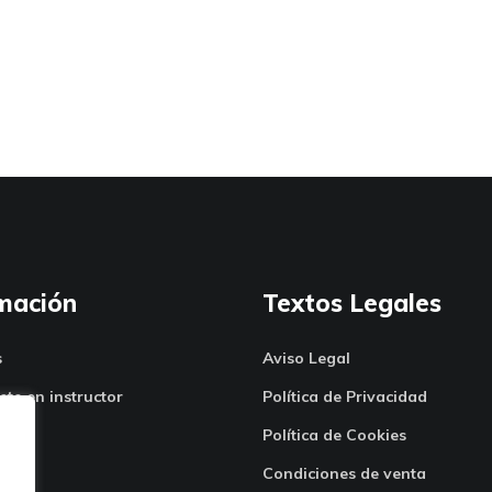
mación
Textos Legales
s
Aviso Legal
ete en instructor
Política de Privacidad
Política de Cookies
Condiciones de venta