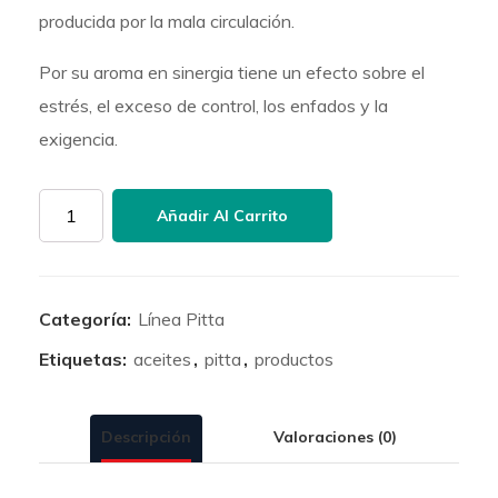
producida por la mala circulación.
Por su aroma en sinergia tiene un efecto sobre el
estrés, el exceso de control, los enfados y la
exigencia.
Aceite
Añadir Al Carrito
Pitta
100ml
cantidad
Categoría:
Línea Pitta
Etiquetas:
aceites
,
pitta
,
productos
Descripción
Valoraciones (0)