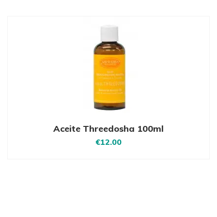
Aceite Threedosha 100ml
€
12.00